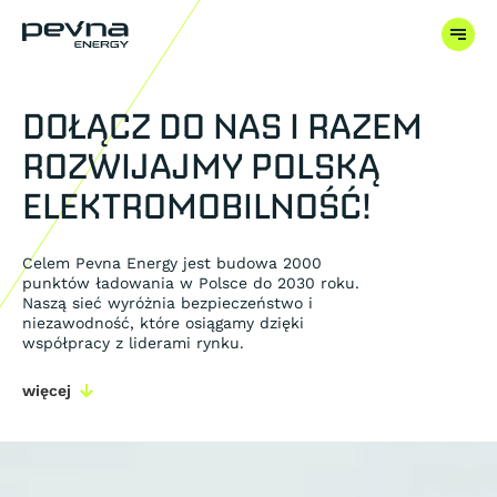
DOŁĄCZ DO NAS I RAZEM
ROZWIJAJMY POLSKĄ
ELEKTROMOBILNOŚĆ!
Celem Pevna Energy jest budowa 2000
punktów ładowania w Polsce do 2030 roku.
Naszą sieć wyróżnia bezpieczeństwo i
niezawodność, które osiągamy dzięki
współpracy z liderami rynku.
więcej